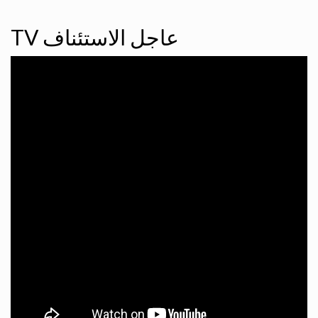
TV عاجل الاستئناف