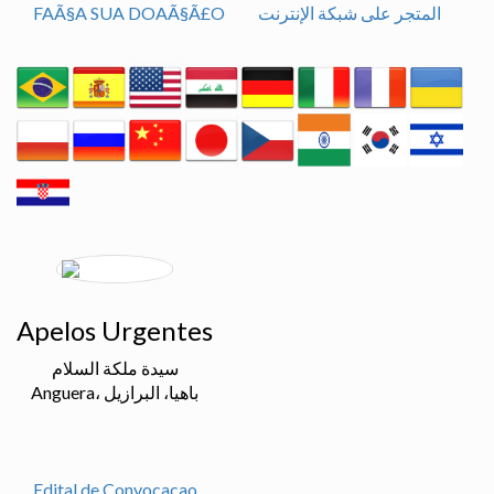
المتجر على شبكة الإنترنت
FAÃ§A SUA DOAÃ§Ã£O
Apelos Urgentes
سيدة ملكة السلام
Anguera، باهيا، البرازيل
Edital de Convocacao