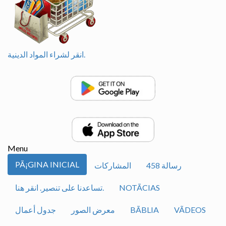
انقر لشراء المواد الدينية.
Menu
PÃ¡GINA INICIAL
رسالة 458
المشاركات
NOTÃ­CIAS
تساعدنا على تنصير. انقر هنا.
VÃ­DEOS
BÃ­BLIA
معرض الصور
جدول أعمال