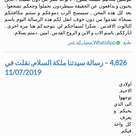
يحبون و يدافعون عن الحقيقة سيطردون. تحملوا وجعكم. تشجعوا .
بعد كل هذه المحن , سيمسح الرب دموعكم و ستتم مكافئتكم
بسخاء. تقدموا من دون خوف. انقل لكم هذه الرسالة اليوم باسم
الثالوث الاقدس . شكرا لسماحكم لي بتوحيدكم هنا مره اخرى .
ابارككم , باسم الاب و الابن و الروح القدس . امين . دمتم بسلام .
طبع
مشاركة عبر WhatsApp
4,826 – رسالة سيدتنا ملكة السلام, نقلت في
11/07/2019
اولادي
الاحبة,
توجهوا
الى الذي
يحبكم و
يعرف
كل واحد
فيكم