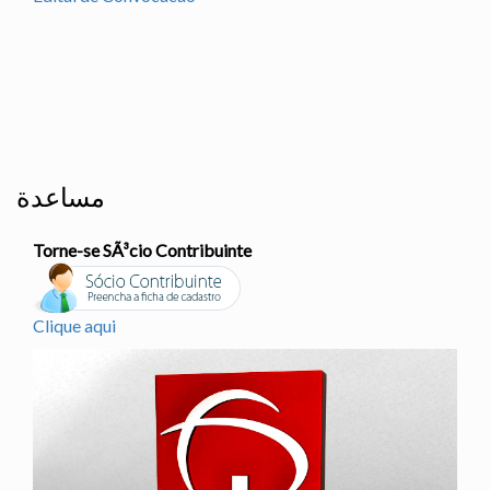
مساعدة
Torne-se SÃ³cio Contribuinte
Clique aqui