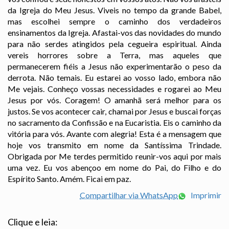
da Igreja do Meu Jesus. Viveis no tempo da grande Babel,
mas escolhei sempre o caminho dos verdadeiros
ensinamentos da Igreja. Afastai-vos das novidades do mundo
para não serdes atingidos pela cegueira espiritual. Ainda
vereis horrores sobre a Terra, mas aqueles que
permanecerem fiéis a Jesus não experimentarão o peso da
derrota. Não temais. Eu estarei ao vosso lado, embora não
Me vejais. Conheço vossas necessidades e rogarei ao Meu
Jesus por vós. Coragem! O amanhã será melhor para os
justos. Se vos acontecer cair, chamai por Jesus e buscai forças
no sacramento da Confissão e na Eucaristia. Eis o caminho da
vitória para vós. Avante com alegria! Esta é a mensagem que
hoje vos transmito em nome da Santíssima Trindade.
Obrigada por Me terdes permitido reunir-vos aqui por mais
uma vez. Eu vos abençoo em nome do Pai, do Filho e do
Espírito Santo. Amém. Ficai em paz.
Compartilhar via WhatsApp
Imprimir
Clique e leia: