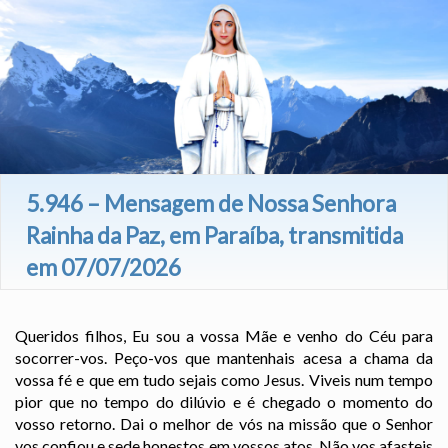
5.946 – Mensagem de Nossa Senhora
Rainha da Paz, em Paraíba, transmitida
em 07/07/2026
Queridos filhos, Eu sou a vossa Mãe e venho do Céu para
socorrer-vos. Peço-vos que mantenhais acesa a chama da
vossa fé e que em tudo sejais como Jesus. Viveis num tempo
pior que no tempo do dilúvio e é chegado o momento do
vosso retorno. Dai o melhor de vós na missão que o Senhor
vos confiou e sede honestos em vossos atos. Não vos afasteis