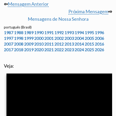
⇦
Mensagem Anterior
Próxima Mensagem
⇨
Mensagens de Nossa Senhora
português (Brasil)
1987
1988
1989
1990
1991
1992
1993
1994
1995
1996
1997
1998
1999
2000
2001
2002
2003
2004
2005
2006
2007
2008
2009
2010
2011
2012
2013
2014
2015
2016
2017
2018
2019
2020
2021
2022
2023
2024
2025
2026
Veja: