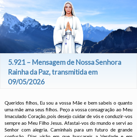
5.921 – Mensagem de Nossa Senhora
Rainha da Paz, transmitida em
09/05/2026
Queridos filhos, Eu sou a vossa Mãe e bem sabeis o quanto
uma mãe ama seus filhos. Peço a vossa consagração ao Meu
Imaculado Coração, pois desejo cuidar de vós e conduzir-vos
sempre ao Meu Filho Jesus. Afastai-vos do mundo e servi ao
Senhor com alegria. Caminhais para um futuro de grande
confusão. Dias virão em que buscareis a Verdade e em