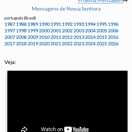
Próxima Mensagem
⇨
Mensagens de Nossa Senhora
português (Brasil)
1987
1988
1989
1990
1991
1992
1993
1994
1995
1996
1997
1998
1999
2000
2001
2002
2003
2004
2005
2006
2007
2008
2009
2010
2011
2012
2013
2014
2015
2016
2017
2018
2019
2020
2021
2022
2023
2024
2025
2026
Veja: