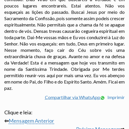
poucos lugares encontrareis. Estai atentos. Não vos
esqueçais as lições do passado. Buscai Jesus por meio do
Sacramento da Confissão, pois somente assim podeis crescer
espiritualmente. Não permitais que a chama da fé se apague
dentro de vós. Densas trevas causarão cegueira espiritual em
toda parte. Dai-Me vossas mãos e Eu vos conduzirei à Luz do
Senhor. Não vos esqueçais: em tudo, Deus em primeiro lugar.
Nesse momento, faço cair do Céu sobre vós uma
extraordinária chuva de graças. Avante no amor e na defesa
da Verdade! Esta é a mensagem que hoje vos transmito em
nome da Santíssima Trindade. Obrigada por Me terdes
permitido reunir-vos aqui por mais uma vez. Eu vos abençoo
em nome do Pai, do Filho e do Espírito Santo. Amém. Ficai em
paz.
Compartilhar via WhatsApp
Imprimir
Clique e leia:
⇦
Mensagem Anterior