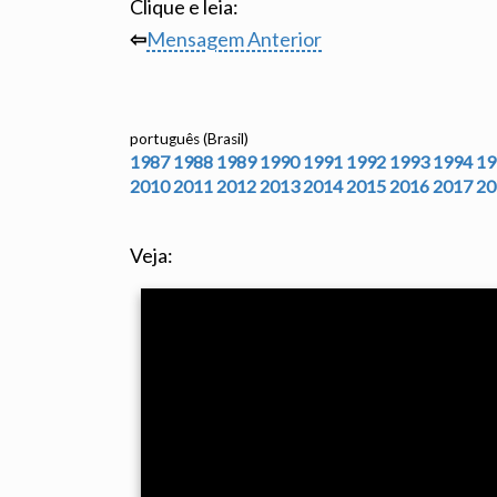
Clique e leia:
⇦
Mensagem Anterior
português (Brasil)
1987
1988
1989
1990
1991
1992
1993
1994
19
2010
2011
2012
2013
2014
2015
2016
2017
20
Veja: