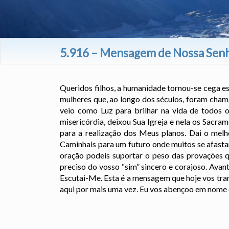
5.916 – Mensagem de Nossa Senh
Queridos filhos, a humanidade tornou-se cega e
mulheres que, ao longo dos séculos, foram cham
veio como Luz para brilhar na vida de todos 
misericórdia, deixou Sua Igreja e nela os Sacra
para a realização dos Meus planos. Dai o melh
Caminhais para um futuro onde muitos se afasta
oração podeis suportar o peso das provações qu
preciso do vosso “sim” sincero e corajoso. Avan
Escutai-Me. Esta é a mensagem que hoje vos tra
aqui por mais uma vez. Eu vos abençoo em nome do