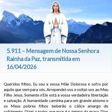
5.911 – Mensagem de Nossa Senhora
Rainha da Paz, transmitida em
16/04/2026
Queridos filhos, Eu sou a vossa Mãe Dolorosa e sofro por
aquilo que vem para vós. Arrependei-vos e voltai-vos ao Meu
Filho Jesus. Somente n’Ele está a vossa verdadeira libertação
e salvação. A humanidade caminha para um grande abismo e
os Meus pobres filhos beberão o cálice amargo do
sofrimento. Dizei a todos que esse é o tempo da graça. Dias