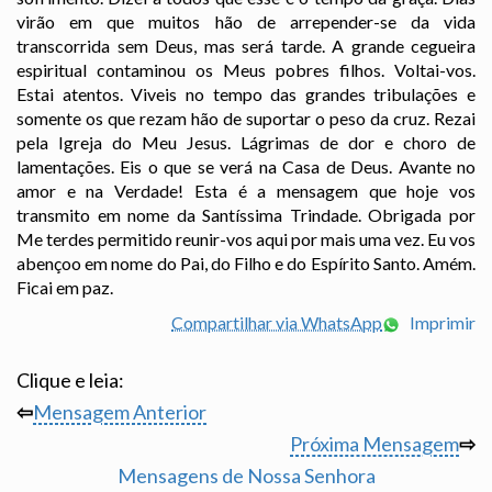
virão em que muitos hão de arrepender-se da vida
transcorrida sem Deus, mas será tarde. A grande cegueira
espiritual contaminou os Meus pobres filhos. Voltai-vos.
Estai atentos. Viveis no tempo das grandes tribulações e
somente os que rezam hão de suportar o peso da cruz. Rezai
pela Igreja do Meu Jesus. Lágrimas de dor e choro de
lamentações. Eis o que se verá na Casa de Deus. Avante no
amor e na Verdade! Esta é a mensagem que hoje vos
transmito em nome da Santíssima Trindade. Obrigada por
Me terdes permitido reunir-vos aqui por mais uma vez. Eu vos
abençoo em nome do Pai, do Filho e do Espírito Santo. Amém.
Ficai em paz.
Compartilhar via WhatsApp
Imprimir
Clique e leia:
⇦
Mensagem Anterior
Próxima Mensagem
⇨
Mensagens de Nossa Senhora