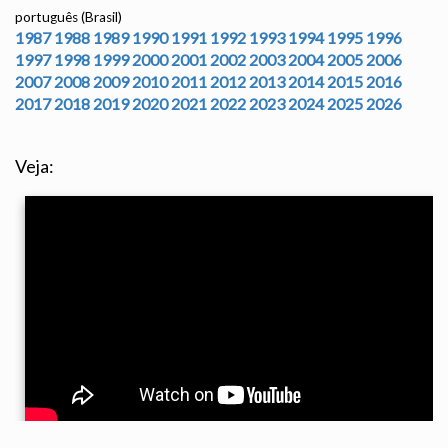
português (Brasil)
1987
1988
1989
1990
1991
1992
1993
1994
1995
1996
1997
1998
1999
2000
2001
2002
2003
2004
2005
2006
2007
2008
2009
2010
2011
2012
2013
2014
2015
2016
2017
2018
2019
2020
2021
2022
2023
2024
2025
2026
Veja: