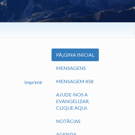
PÃ¡GINA INICIAL
MENSAGENS
MENSAGEM 458
Imprimir
AJUDE-NOS A
EVANGELIZAR.
CLIQUE AQUI.
NOTÃ­CIAS
AGENDA