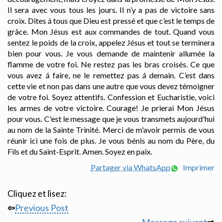
Il sera avec vous tous les jours. Il n’y a pas de victoire sans
croix. Dites á tous que Dieu est pressé et que c’est le temps de
grâce. Mon Jésus est aux commandes de tout. Quand vous
sentez le poids de la croix, appelez Jésus et tout se terminera
bien pour vous. Je vous demande de maintenir allumée la
flamme de votre foi. Ne restez pas les bras croisés. Ce que
vous avez á faire, ne le remettez pas á demain. C’est dans
cette vie et non pas dans une autre que vous devez témoigner
de votre foi. Soyez attentifs. Confession et Eucharistie, voici
les armes de votre victoire. Courage! Je prierai Mon Jésus
pour vous. C'est le message que je vous transmets aujourd'hui
au nom de la Sainte Trinité. Merci de m'avoir permis de vous
réunir ici une fois de plus. Je vous bénis au nom du Père, du
Fils et du Saint-Esprit. Amen. Soyez en paix.
Partager via WhatsApp
Imprimer
Cliquez et lisez:
⇦
Previous Post