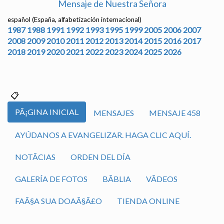
Mensaje de Nuestra Señora
español (España, alfabetización internacional)
1987
1988
1991
1992
1993
1995
1999
2005
2006
2007
2008
2009
2010
2011
2012
2013
2014
2015
2016
2017
2018
2019
2020
2021
2022
2023
2024
2025
2026
PÃ¡GINA INICIAL
MENSAJES
MENSAJE 458
AYÚDANOS A EVANGELIZAR. HAGA CLIC AQUÍ.
NOTÃ­CIAS
ORDEN DEL DÍA
GALERÍA DE FOTOS
BÃ­BLIA
VÃ­DEOS
FAÃ§A SUA DOAÃ§Ã£O
TIENDA ONLINE