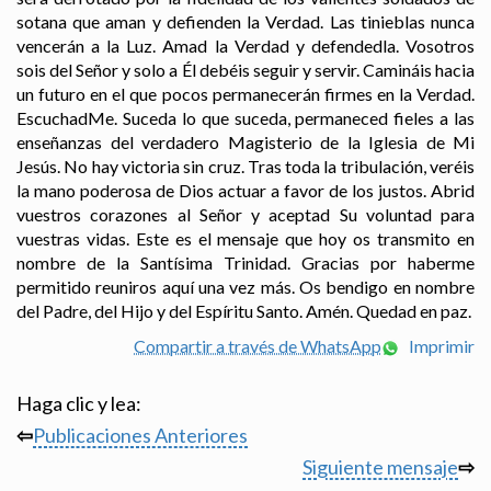
sotana que aman y defienden la Verdad. Las tinieblas nunca
vencerán a la Luz. Amad la Verdad y defendedla. Vosotros
sois del Señor y solo a Él debéis seguir y servir. Camináis hacia
un futuro en el que pocos permanecerán firmes en la Verdad.
EscuchadMe. Suceda lo que suceda, permaneced fieles a las
enseñanzas del verdadero Magisterio de la Iglesia de Mi
Jesús. No hay victoria sin cruz. Tras toda la tribulación, veréis
la mano poderosa de Dios actuar a favor de los justos. Abrid
vuestros corazones al Señor y aceptad Su voluntad para
vuestras vidas. Este es el mensaje que hoy os transmito en
nombre de la Santísima Trinidad. Gracias por haberme
permitido reuniros aquí una vez más. Os bendigo en nombre
del Padre, del Hijo y del Espíritu Santo. Amén. Quedad en paz.
Compartir a través de WhatsApp
Imprimir
Haga clic y lea:
⇦
Publicaciones Anteriores
Siguiente mensaje
⇨