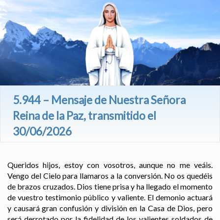
5.944 – Mensaje de Nuestra Señora
Reina de la Paz, transmitido el
30/06/2026
Queridos hijos, estoy con vosotros, aunque no me veáis.
Vengo del Cielo para llamaros a la conversión. No os quedéis
de brazos cruzados. Dios tiene prisa y ha llegado el momento
de vuestro testimonio público y valiente. El demonio actuará
y causará gran confusión y división en la Casa de Dios, pero
será derrotado por la fidelidad de los valientes soldados de