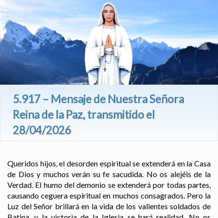
5.917 – Mensaje de Nuestra Señora
Reina de la Paz, transmitido el
28/04/2026
Queridos hijos, el desorden espiritual se extenderá en la Casa
de Dios y muchos verán su fe sacudida. No os alejéis de la
Verdad. El humo del demonio se extenderá por todas partes,
causando ceguera espiritual en muchos consagrados. Pero la
Luz del Señor brillará en la vida de los valientes soldados de
Batina, y la victoria de la Iglesia se hará realidad. No os