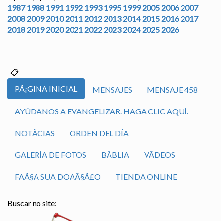
1987
1988
1991
1992
1993
1995
1999
2005
2006
2007
2008
2009
2010
2011
2012
2013
2014
2015
2016
2017
2018
2019
2020
2021
2022
2023
2024
2025
2026
PÃ¡GINA INICIAL
MENSAJES
MENSAJE 458
AYÚDANOS A EVANGELIZAR. HAGA CLIC AQUÍ.
NOTÃ­CIAS
ORDEN DEL DÍA
GALERÍA DE FOTOS
BÃ­BLIA
VÃ­DEOS
FAÃ§A SUA DOAÃ§Ã£O
TIENDA ONLINE
Buscar no site: