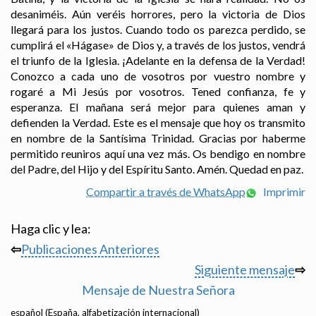
desaniméis. Aún veréis horrores, pero la victoria de Dios
llegará para los justos. Cuando todo os parezca perdido, se
cumplirá el «Hágase» de Dios y, a través de los justos, vendrá
el triunfo de la Iglesia. ¡Adelante en la defensa de la Verdad!
Conozco a cada uno de vosotros por vuestro nombre y
rogaré a Mi Jesús por vosotros. Tened confianza, fe y
esperanza. El mañana será mejor para quienes aman y
defienden la Verdad. Este es el mensaje que hoy os transmito
en nombre de la Santísima Trinidad. Gracias por haberme
permitido reuniros aquí una vez más. Os bendigo en nombre
del Padre, del Hijo y del Espíritu Santo. Amén. Quedad en paz.
Compartir a través de WhatsApp
Imprimir
Haga clic y lea:
⇦
Publicaciones Anteriores
Siguiente mensaje
⇨
Mensaje de Nuestra Señora
español (España, alfabetización internacional)