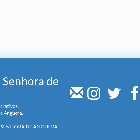
 Senhora de
crativos.
de Anguera,
SA SENHORA DE ANGUERA