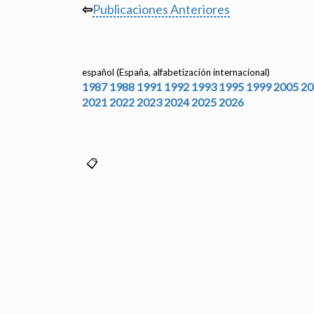
⇦
Publicaciones Anteriores
español (España, alfabetización internacional)
1987
1988
1991
1992
1993
1995
1999
2005
20
2021
2022
2023
2024
2025
2026