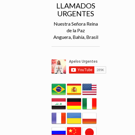
LLAMADOS
URGENTES
Nuestra Señora Reina
de la Paz
Anguera, Bahía, Brasil