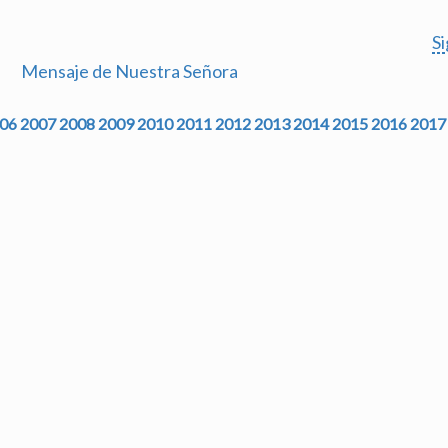
S
Mensaje de Nuestra Señora
06
2007
2008
2009
2010
2011
2012
2013
2014
2015
2016
2017