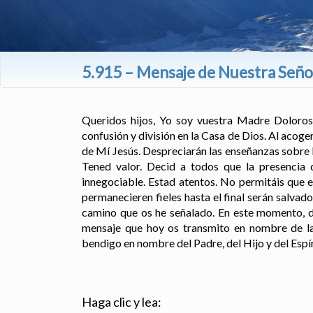
5.915 – Mensaje de Nuestra Señor
Queridos hijos, Yo soy vuestra Madre Doloros
confusión y división en la Casa de Dios. Al acoge
de Mí Jesús. Despreciarán las enseñanzas sobre l
Tened valor. Decid a todos que la presencia 
innegociable. Estad atentos. No permitáis que 
permanecieren fieles hasta el final serán salvad
camino que os he señalado. En este momento, de
mensaje que hoy os transmito en nombre de la
bendigo en nombre del Padre, del Hijo y del Espí
Haga clic y lea: