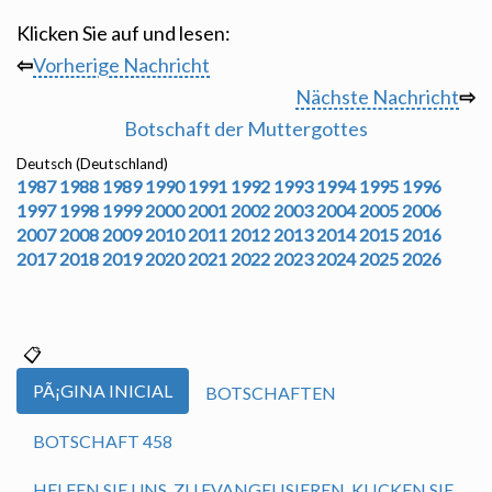
Klicken Sie auf und lesen:
⇦
Vorherige Nachricht
Nächste Nachricht
⇨
Botschaft der Muttergottes
Deutsch (Deutschland)
1987
1988
1989
1990
1991
1992
1993
1994
1995
1996
1997
1998
1999
2000
2001
2002
2003
2004
2005
2006
2007
2008
2009
2010
2011
2012
2013
2014
2015
2016
2017
2018
2019
2020
2021
2022
2023
2024
2025
2026
PÃ¡GINA INICIAL
BOTSCHAFTEN
BOTSCHAFT 458
HELFEN SIE UNS, ZU EVANGELISIEREN. KLICKEN SIE