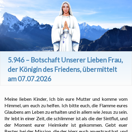
5.946 – Botschaft Unserer Lieben Frau,
der Königin des Friedens, übermittelt
am 07.07.2026
Meine lieben Kinder, Ich bin eure Mutter und komme vom
Himmel, um euch zu helfen. Ich bitte euch, die Flamme eures
Glaubens am Leben zu erhalten und in allem wie Jesus zu sein.
Ihr lebt in einer Zeit, die schlimmer ist als die der Sintflut, und
der Moment eurer Heimkehr ist gekommen. Gebt euer
Bestes bei der Mission, die der Herr euch anvertraut hat, und